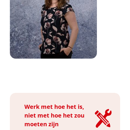
Werk met hoe het is,
niet met hoe het zou
moeten zijn