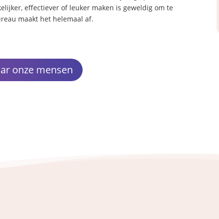
ijker, effectiever of leuker maken is geweldig om te
ureau maakt het helemaal af.
aar onze mensen