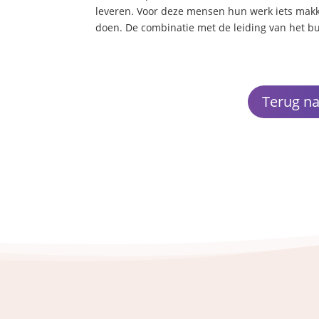
leveren. Voor deze mensen hun werk iets makkel
doen. De combinatie met de leiding van het b
Terug n