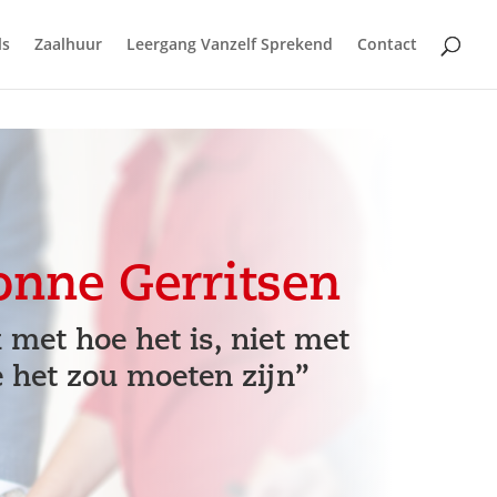
ls
Zaalhuur
Leergang Vanzelf Sprekend
Contact
nne Gerritsen
met hoe het is, niet met
 het zou moeten zijn”