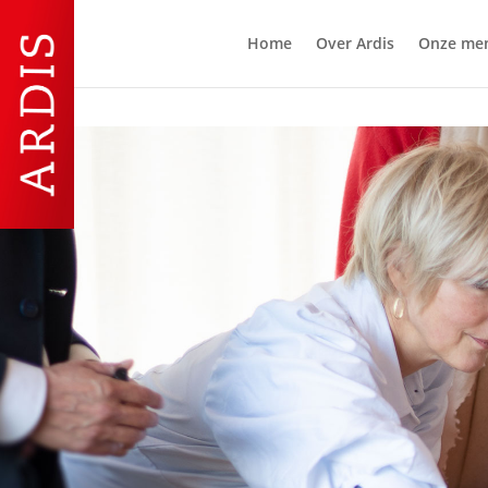
Home
Over Ardis
Onze me