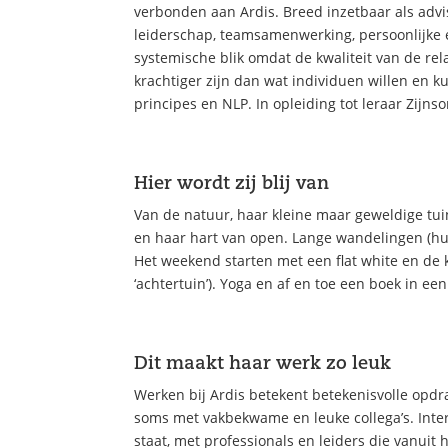
verbonden aan Ardis. Breed inzetbaar als advis
leiderschap, teamsamenwerking, persoonlijke 
systemische blik omdat de kwaliteit van de re
krachtiger zijn dan wat individuen willen en 
principes en NLP. In opleiding tot leraar Zijnso
Hier wordt zij blij van
Van de natuur, haar kleine maar geweldige tui
en haar hart van open. Lange wandelingen (h
Het weekend starten met een flat white en de k
‘achtertuin’). Yoga en af en toe een boek in ee
Dit maakt haar werk zo leuk
Werken bij Ardis betekent betekenisvolle opdr
soms met vakbekwame en leuke collega’s. Inte
staat, met professionals en leiders die vanui