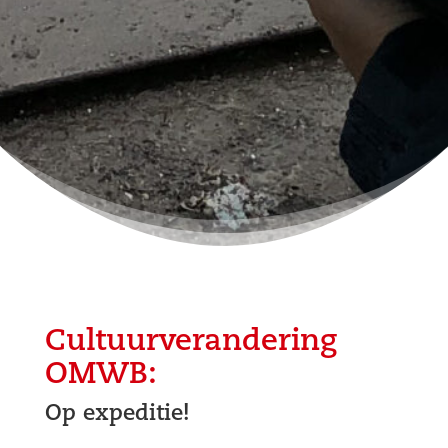
Cultuurverandering
OMWB:
Op expeditie!