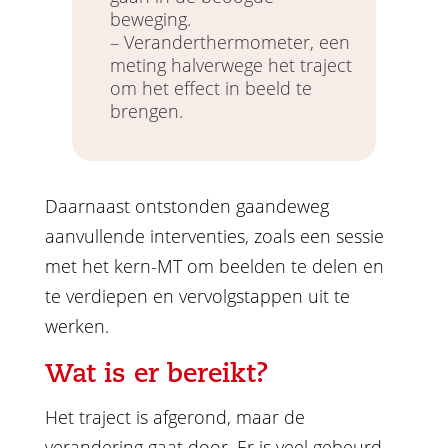
beweging.
– Veranderthermometer, een
meting halverwege het traject
om het effect in beeld te
brengen.
Daarnaast ontstonden gaandeweg
aanvullende interventies, zoals een sessie
met het kern-MT om beelden te delen en
te verdiepen en vervolgstappen uit te
werken.
Wat is er bereikt?
Het traject is afgerond, maar de
verandering gaat door. Er is veel gebeurd