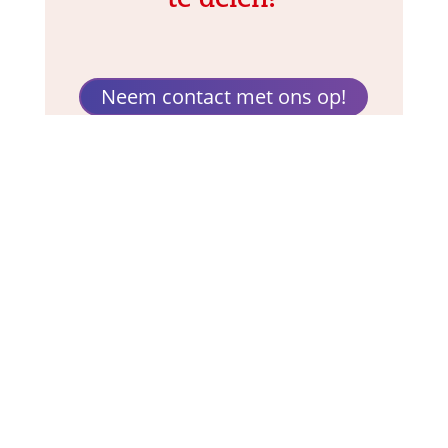
te delen?
Neem contact met ons op!
Ardis
Contact
Nieuwe Parklaan 105
2587 BP Den Haag