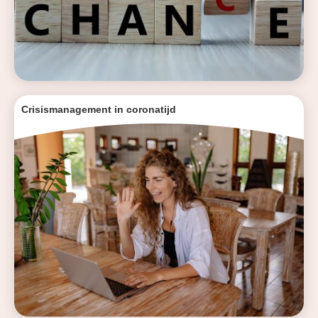
Crisismanagement in coronatijd